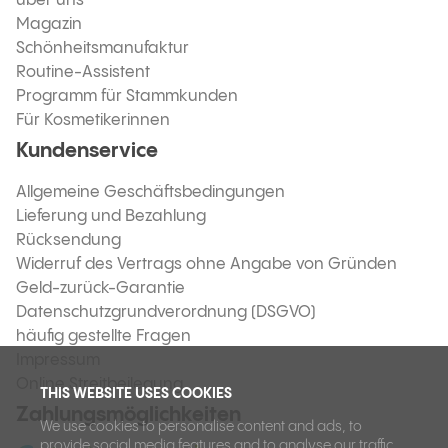
über uns
Magazin
Schönheitsmanufaktur
Routine-Assistent
Programm für Stammkunden
Für Kosmetikerinnen
Kundenservice
Allgemeine Geschäftsbedingungen
Lieferung und Bezahlung
Rücksendung
Widerruf des Vertrags ohne Angabe von Gründen
Geld-zurück-Garantie
Datenschutzgrundverordnung (DSGVO)
häufig gestellte Fragen
Impressum
Online Streitbeilegung
THIS WEBSITE USES COOKIES
Zahlungsmöglichkeiten
We use cookies to personalise content and ads, to
provide social media features and to analyse our traffic.