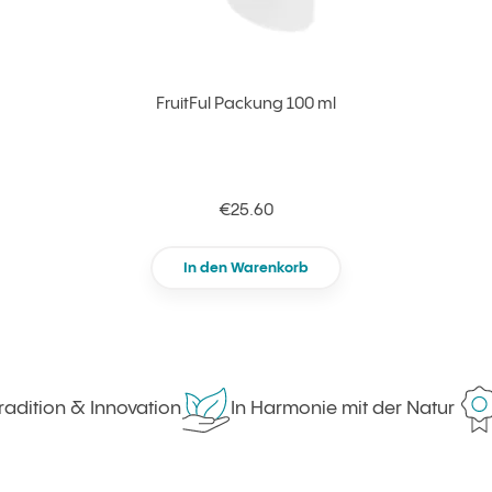
FruitFul Packung 100 ml
€25.60
In den Warenkorb
adition & Innovation
In Harmonie mit der Natur