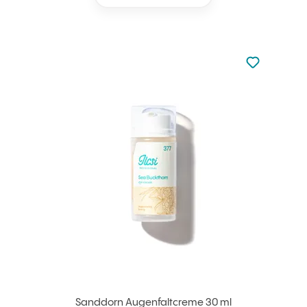
zu den Favori
zu Ihren Fa
Sanddorn Augenfaltcreme 30 ml