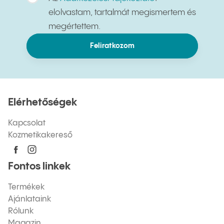
elolvastam, tartalmát megismertem és
megértettem.
Feliratkozom
Elérhetőségek
Kapcsolat
Kozmetikakereső
Fontos linkek
Termékek
Ajánlataink
Rólunk
Magazin