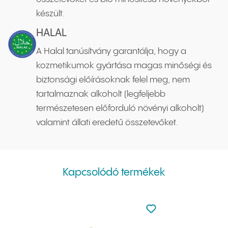
készült.
HALAL
A Halal tanúsítvány garantálja, hogy a
kozmetikumok gyártása magas minőségi és
biztonsági előírásoknak felel meg, nem
tartalmaznak alkoholt (legfeljebb
természetesen előforduló növényi alkoholt)
valamint állati eredetű összetevőket.
Kapcsolódó termékek
Nincsen hozzáadva a
Hozzáadás a kedvenc