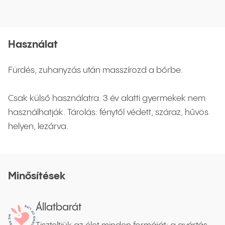
Használat
Fürdés, zuhanyzás után masszírozd a bőrbe.
Csak külső használatra. 3 év alatti gyermekek nem
használhatják. Tárolás: fénytől védett, száraz, hűvös
helyen, lezárva.
Minősítések
Állatbarát