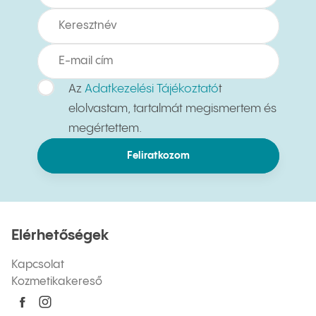
Az
Adatkezelési Tájékoztató
t
elolvastam, tartalmát megismertem és
megértettem.
Feliratkozom
Elérhetőségek
Kapcsolat
Kozmetikakereső