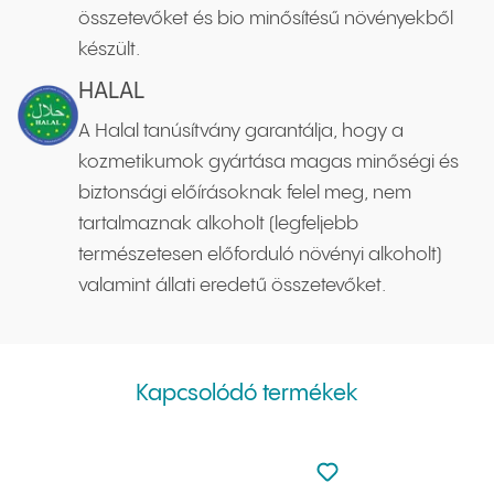
összetevőket és bio minősítésű növényekből
készült.
HALAL
A Halal tanúsítvány garantálja, hogy a
kozmetikumok gyártása magas minőségi és
biztonsági előírásoknak felel meg, nem
tartalmaznak alkoholt (legfeljebb
természetesen előforduló növényi alkoholt)
valamint állati eredetű összetevőket.
Kapcsolódó termékek
Nincsen hozzáadva a
Hozzáadás a kedvenc