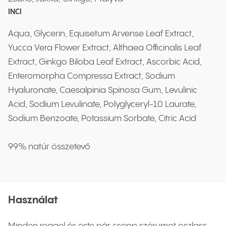
INCI
Aqua, Glycerin, Equisetum Arvense Leaf Extract,
Yucca Vera Flower Extract, Althaea Officinalis Leaf
Extract, Ginkgo Biloba Leaf Extract, Ascorbic Acid,
Enteromorpha Compressa Extract, Sodium
Hyaluronate, Caesalpinia Spinosa Gum, Levulinic
Acid, Sodium Levulinate, Polyglyceryl-10 Laurate,
Sodium Benzoate, Potassium Sorbate, Citric Acid
99% natúr összetevő
Használat