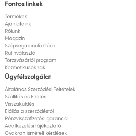
Fontos linkek
Termékek
Ajánlataink
Rólunk
Magazin
Szépségmanufaktúra
Rutinválasztó
Törzsvásárlói program
Kozmetikusoknak
Ügyfélszolgálat
Általános Szerződési Feltételek
Szállítás és Fizetés
Visszaküldés
Elállás a szerződéstől
Pénzvisszafizetési garancia
Adatkezelési tájékoztató
Gyakran ismételt kérdések