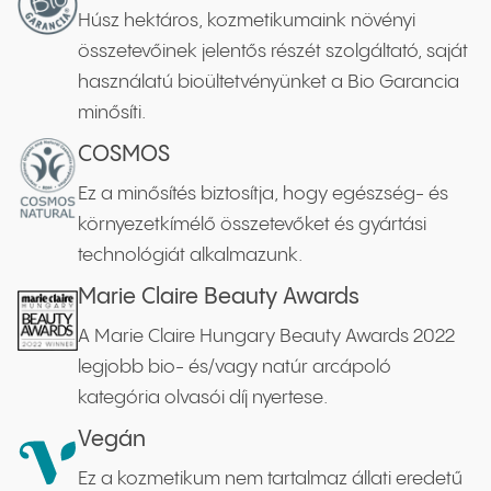
Húsz hektáros, kozmetikumaink növényi
összetevőinek jelentős részét szolgáltató, saját
használatú bioültetvényünket a Bio Garancia
minősíti.
COSMOS
Ez a minősítés biztosítja, hogy egészség- és
környezetkímélő összetevőket és gyártási
technológiát alkalmazunk.
Marie Claire Beauty Awards
A Marie Claire Hungary Beauty Awards 2022
legjobb bio- és/vagy natúr arcápoló
kategória olvasói díj nyertese.
Vegán
Ez a kozmetikum nem tartalmaz állati eredetű