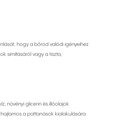
ánlását, hogy a bőröd valódi igényeihez
ok simításáról vagy a tiszta,
növényi glicerin és illóolajok
öd hajlamos a pattanások kialakulására