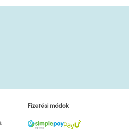
Fizetési módok
ek