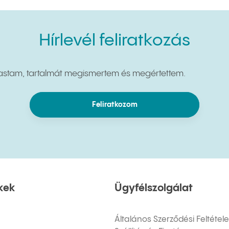
Hírlevél feliratkozás
vastam, tartalmát megismertem és megértettem.
Feliratkozom
nkek
Ügyfélszolgálat
Általános Szerződési Feltétel