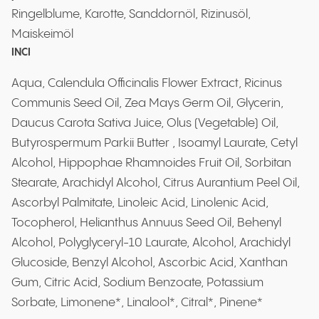
Ringelblume, Karotte, Sanddornöl, Rizinusöl,
Maiskeimöl
INCI
Aqua, Calendula Officinalis Flower Extract, Ricinus
Communis Seed Oil, Zea Mays Germ Oil, Glycerin,
Daucus Carota Sativa Juice, Olus (Vegetable) Oil,
Butyrospermum Parkii Butter , Isoamyl Laurate, Cetyl
Alcohol, Hippophae Rhamnoides Fruit Oil, Sorbitan
Stearate, Arachidyl Alcohol, Citrus Aurantium Peel Oil,
Ascorbyl Palmitate, Linoleic Acid, Linolenic Acid,
Tocopherol, Helianthus Annuus Seed Oil, Behenyl
Alcohol, Polyglyceryl-10 Laurate, Alcohol, Arachidyl
Glucoside, Benzyl Alcohol, Ascorbic Acid, Xanthan
Gum, Citric Acid, Sodium Benzoate, Potassium
Sorbate, Limonene*, Linalool*, Citral*, Pinene*