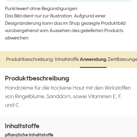
Punktewert ohne Begünstigungen
Das Bild dient nur zur Illustration. Aufgrund einer
Designänderung kann das im Shop gezeigte Produktbild
vorübergehend vom Aussehen des gelieferten Produkts
abweichen.
Produktbeschreibung
Inhaltstoffe
Anwendung
Zertifizierung
Produktbeschreibung
Inhaltstoffe
Anwendung
Zertifizierun
Produktbeschreibung
Handcreme für die trockene Haut mit den Wirkstoffen
von Ringelblume, Sanddorn, sowie Vitaminen E; F;
und C
Inhaltstoffe
pflanzliche Inhaltstoffe