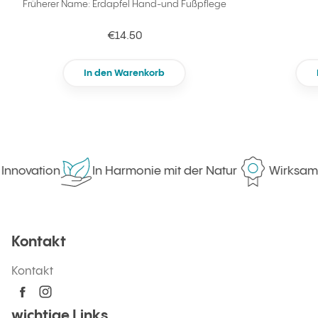
Früherer Name: Erdapfel Hand-und Fußpflege
€14.50
In den Warenkorb
Innovation
In Harmonie mit der Natur
Wirksamak
Kontakt
Kontakt
wichtige Links