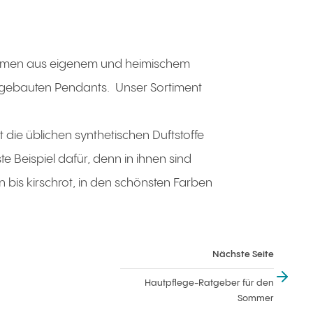
ammen aus eigenem und heimischem
 angebauten Pendants. Unser Sortiment
 die üblichen synthetischen Duftstoffe
e Beispiel dafür, denn in ihnen sind
n bis kirschrot, in den schönsten Farben
nächste Seite
Hautpflege-Ratgeber für den
Sommer