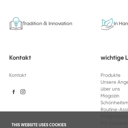
Tradition & Innovation
In Harmon
Kontakt
wichtige 
Kontakt
Produkte
Unsere Ang
über uns
Magazin
Schönheitsm
Routine-Assi
Programm f
Für Kosmeti
THIS WEBSITE USES COOKIES