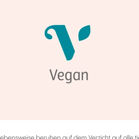
ebensweise beruhen auf dem Verzicht auf alle ti