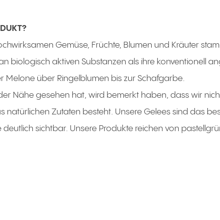
ODUKT?
hochwirksamen Gemüse, Früchte, Blumen und Kräuter st
 an biologisch aktiven Substanzen als ihre konventionell
er Melone über Ringelblumen bis zur Schafgarbe.
der Nähe gesehen hat, wird bemerkt haben, dass wir nicht
s natürlichen Zutaten besteht. Unsere Gelees sind das best
deutlich sichtbar. Unsere Produkte reichen von pastellgrü