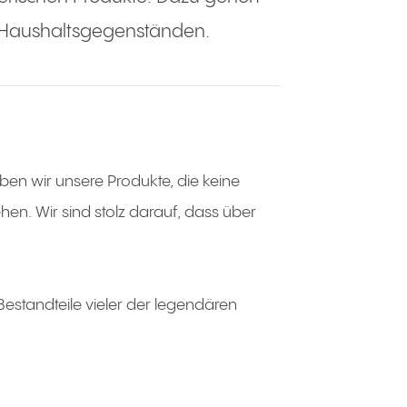
 Haushaltsgegenständen.
ben wir unsere Produkte, die keine
en. Wir sind stolz darauf, dass über
estandteile vieler der legendären