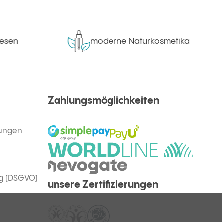
en
moderne Naturkosmetika
Zahlungsmöglichkeiten
gungen
g (DSGVO)
unsere Zertifizierungen