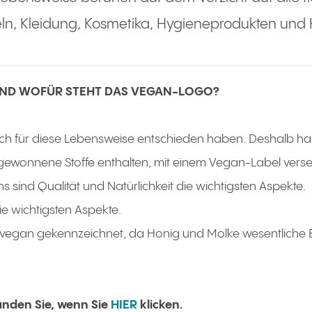
ln, Kleidung, Kosmetika, Hygieneprodukten und
 UND WOFÜR STEHT DAS VEGAN-LOGO?
 sich für diese Lebensweise entschieden haben. Deshalb ha
 gewonnene Stoffe enthalten, mit einem Vegan-Label verseh
s sind Qualität und Natürlichkeit die wichtigsten Aspekte.
die wichtigsten Aspekte.
s vegan gekennzeichnet, da Honig und Molke wesentliche B
finden Sie, wenn Sie
HIER
klicken.