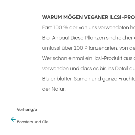
WARUM MÖGEN VEGANER ILCSI-PR
Fast 100 % der von uns verwendeten 
Bio-Anbau! Diese Pflanzen sind reicher
umfasst über 100 Pflanzenarten, von d
Wer schon einmal ein Ilcsi-Produkt aus 
verwenden und dass es bis ins Detail au
Blütenblätter, Samen und ganze Früchte 
der Natur.
vorherig/e
Boosters und Öle