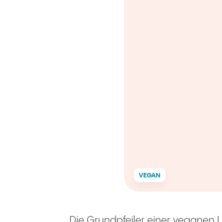
VEGAN
Die Grundpfeiler einer veganen L